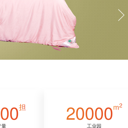
00
20000
2
担
m
产量
工业园