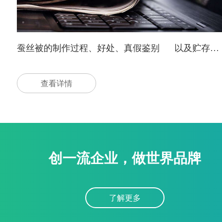
蚕丝被的制作过程、好处、真假鉴别 以及贮存…
查看详情
创一流企业，做世界品牌
了解更多