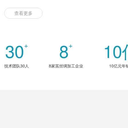
查看更多
30
8
10
+
+
技术团队30人
8家茧丝绸加工企业
10亿元年