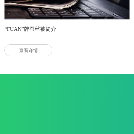
“FUAN”牌蚕丝被简介
查看详情