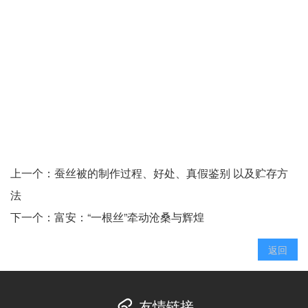
上一个：
蚕丝被的制作过程、好处、真假鉴别 以及贮存方
法
下一个：
富安：“一根丝”牵动沧桑与辉煌
返回
友情链接