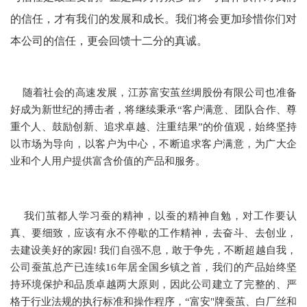
的信任，才有我们的发展和成长。我们将会更加珍惜你们对
本公司的信任，更会回馈十二分的真诚。
随着社会的高速发展，江苏富安茧丝绸股份有限公司也准备
好成为新世纪的搏击者，将继续秉承“客户满意、团队合作、尊
重个人、鼓励创新、追求卓越、注重结果”的价值观，始终坚持
以市场为导向，以客户为中心，不断追求客户满意，为广大企
业和个人用户提供富含价值的产品和服务。
我们茧都人学习蚕的精神，以蚕的精神自勉，对工作要认
真、要细致，应该有永不停歇的工作精神，去奋斗、去创业，
去建设美好的家园! 我们自强不息，敢于争先，不断超越自我，
公司蚕茧总产已连续16年居全国乡镇之首，我们的产品始终坚
持环境保护和品质卓越两大原则，因此公司建立了完整的、严
格于行业法规的执行标准和操作程序，“富安"牌蚕茧、白厂丝和