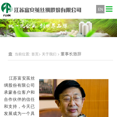
EN
董事长致辞
当前位置:
首页
>
关于我们
>
江苏富安
茧丝
绸股份有限公司
承蒙各位客户和
合作伙伴的信任
和支持，今天已
发展成为一个具