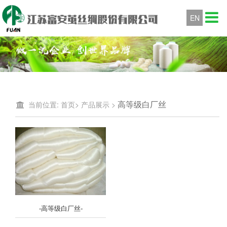
EN
高等级白厂丝
当前位置:
首页
>
产品展示
>
-高等级白厂丝-