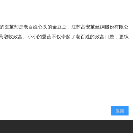
的蚕茧却是老百姓心头的金豆豆，江苏富安茧丝绸股份有限公
农民增收致富。小小的蚕茧不仅牵起了老百姓的致富口袋，更织
返回