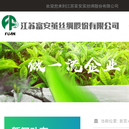
欢迎您来到江苏富安茧丝绸股份有限公司
当前位置:
首页