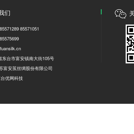
我们
5571289 85571051
5575699
ansilk.cn
省东台市富安镇南大街105号
江苏富安茧丝绸股份有限公司
东台优网科技