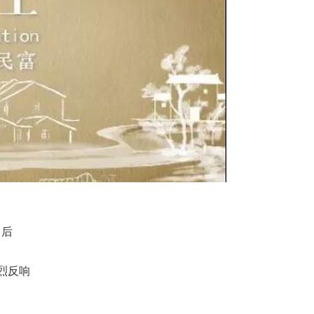
出后
烈反响