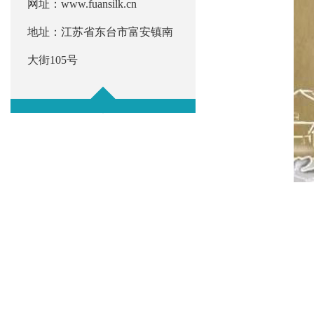
网址：www.fuansilk.cn
地址：江苏省东台市富安镇南
大街105号