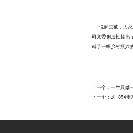
说起蚕茧，大家总
司党委创造性提出
就了一幅乡村振兴
上一个：
一生只做
下一个：
从1354