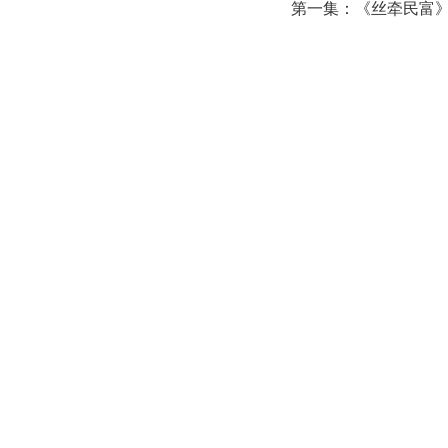
第一集：《丝牵民富