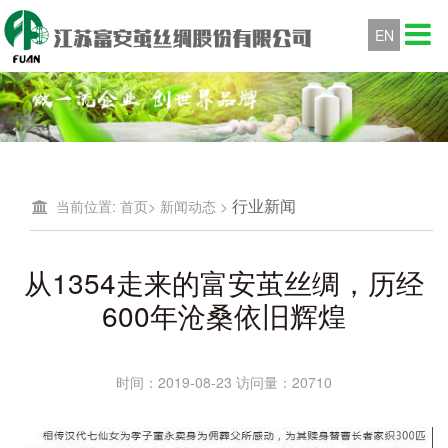
EN
行业新闻
当前位置:
首页
>
新闻动态
>
从1354走来的富安茧丝绸，历经
600年沧桑依旧辉煌
时间：2019-08-23 访问量：20710