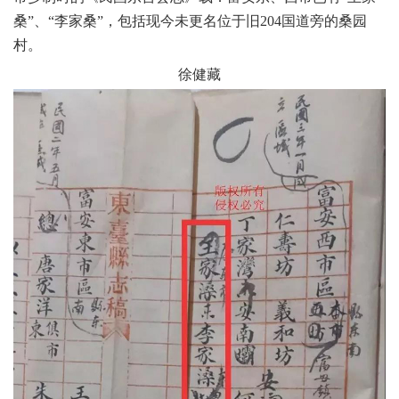
桑”、“李家桑”，包括现今未更名位于旧204国道旁的桑园
村。
徐健藏