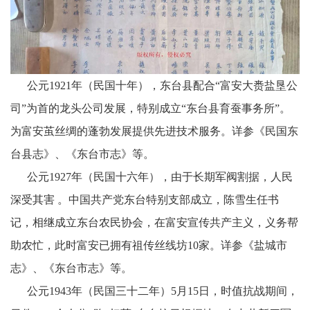
公元1921年（民国十年），东台县配合“富安大赉盐垦公
司”为首的龙头公司发展，特别成立“东台县育蚕事务所”。
为富安茧丝绸的蓬勃发展提供先进技术服务。详参《民国东
台县志》、《东台市志》等。
公元1927年（民国十六年），由于长期军阀割据，人民
深受其害 。中国共产党东台特别支部成立，陈雪生任书
记，相继成立东台农民协会，在富安宣传共产主义，义务帮
助农忙，此时富安已拥有祖传丝线坊10家。详参《盐城市
志》、《东台市志》等。
公元1943年（民国三十二年）5月15日，时值抗战期间，