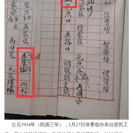
公元1914年（民国三年），1月27日张謇创办东台贫民工