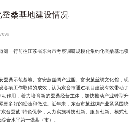
化蚕桑基地建设情况
7896
张道洲一行前往江苏省东台市考察调研规模化集约化蚕桑基地项
安蚕桑示范基地、富安茧丝绸产业园、富安茧丝绸文化馆，现
设各项工作取得的成效，认为东台市通过项目建设有效带动了
带动作用，着力培育新的蚕桑经营主体，加快推动产业转型升
累更多好的经验和做法。近年来，东台市茧丝绸产业紧紧围绕
“东台蚕茧”特色优势，大力实施科技创新、服务创新、模式创
业综合水平第一强县（市）。