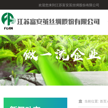
欢迎您来到江苏富安茧丝绸股份有限公司
当前位置:
首页