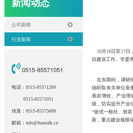
新闻动态
公司新闻
行业新闻
10月16日至1
目建设工作。市委
0515-85571051
在东期间，调研组
电话：0515-85571289
场听取有关单位蚕
蚕农增收、产业增
0515-85571051
级，切实提升产业
传真：0515-85575699
“做优一根丝、致
新，重点建设规模
邮箱：info@fuansilk.cn