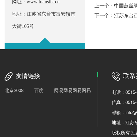
网址：www.fuansilk.cn
上一个：
中国茧丝
地址：江苏省东台市富安镇南
下一个：
江苏东台茧
大街105号
友情链接
联系
北京2008
百度
网易网易网易网易
电话：0515-8
传真：0515-8
邮箱：info@fu
地址：江苏
版权所有 