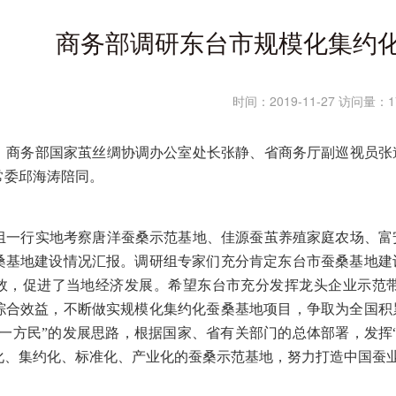
商务部调研东台市规模化集约
时间：2019-11-27 访问量：1
7日，商务部国家茧丝绸协调办公室处长张静、省商务厅副巡视员
常委邱海涛陪同。
一行实地考察唐洋蚕桑示范基地、佳源蚕茧养殖家庭农场、富
桑基地建设情况汇报。调研组专家们充分肯定东台市蚕桑基地建
效，促进了当地经济发展。希望东台市充分发挥龙头企业示范
综合效益，不断做实规模化集约化蚕桑基地项目，争取为全国积
富一方民”的发展思路，根据国家、省有关部门的总体部署，发挥
化、集约化、标准化、产业化的蚕桑示范基地，努力打造中国蚕